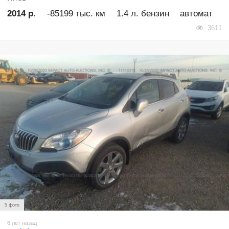
2014 р.
-85199 тыс. км
1.4 л. бензин
автомат
3611
5 фото
6 лет назад