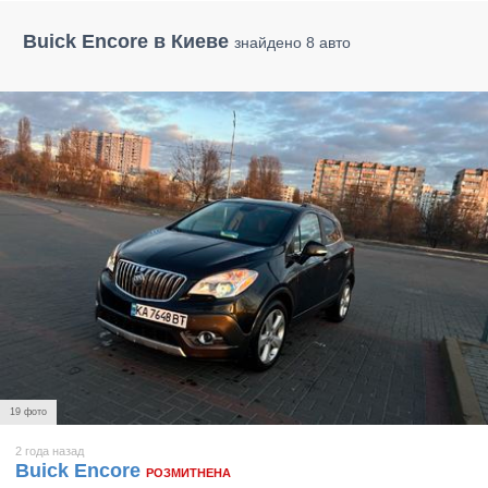
Buick Encore в Киеве
знайдено 8 авто
19 фото
2 года назад
Buick Encore
РОЗМИТНЕНА