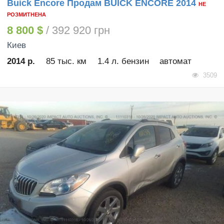
Buick Encore Продам BUICK ENCORE 2014
НЕ
РОЗМИТНЕНА
8 800 $
/ 392 920 грн
Киев
2014 р.
85 тыс. км
1.4 л. бензин
автомат
3509