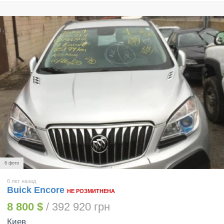
6 фото
6 лет назад
Buick Encore
НЕ РОЗМИТНЕНА
8 800 $
/ 392 920 грн
Киев