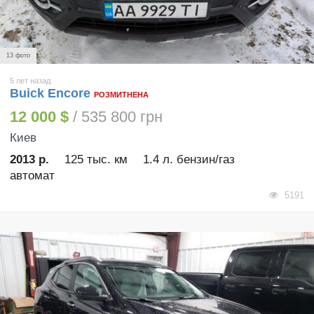
13 фото
5 лет назад
Buick Encore
РОЗМИТНЕНА
12 000 $
/ 535 800 грн
Киев
2013 р.
125 тыс. км
1.4 л. бензин/газ
автомат
5191