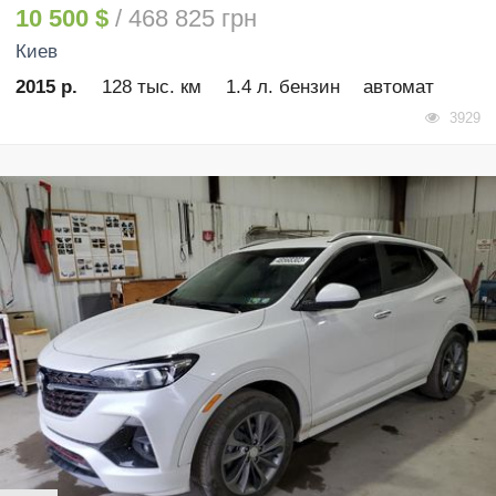
10 500 $
/ 468 825 грн
Киев
2015 р.
128 тыс. км
1.4 л. бензин
автомат
3929