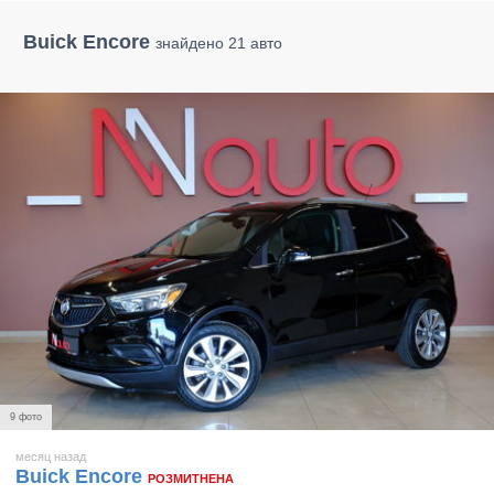
Buick Encore
знайдено 21 авто
9 фото
месяц назад
Buick Encore
РОЗМИТНЕНА