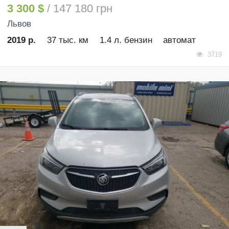
3 300 $
/ 147 180 грн
Львов
2019 р.
37 тыс. км
1.4 л. бензин
автомат
3719