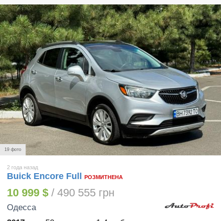
19 фото
2 года назад
Buick Encore Full
РОЗМИТНЕНА
10 999 $
/ 490 555 грн
Одесса