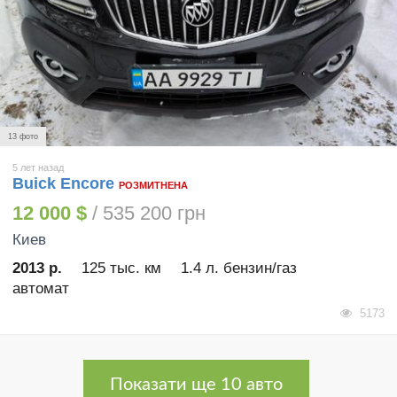
13 фото
5 лет назад
Buick Encore
РОЗМИТНЕНА
12 000 $
/ 535 200 грн
Киев
2013 р.
125 тыс. км
1.4 л. бензин/газ
автомат
5173
Показати ще 10 авто