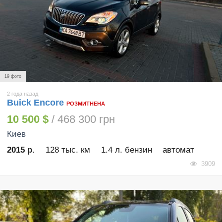
19 фото
2 года назад
Buick Encore
РОЗМИТНЕНА
10 500 $
/ 468 300 грн
Киев
2015 р.
128 тыс. км
1.4 л. бензин
автомат
3909