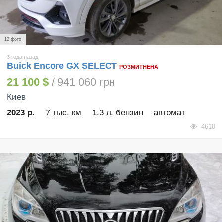
12 фото
3 года назад
Buick Encore GX SELECT
РОЗМИТНЕНА
21 100 $
/ 941 060 грн
Киев
2023 р.
7 тыс. км
1.3 л. бензин
автомат
4618