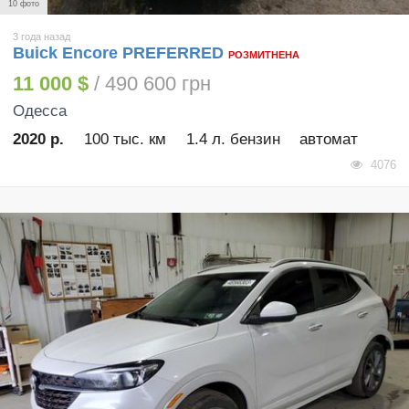
10 фото
3 года назад
Buick Encore PREFERRED
РОЗМИТНЕНА
11 000 $
/ 490 600 грн
Одесса
2020 р.
100 тыс. км
1.4 л. бензин
автомат
4076