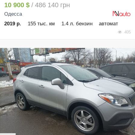
10 900 $
/ 486 140 грн
Одесса
2019 р.
155 тыс. км
1.4 л. бензин
автомат
405