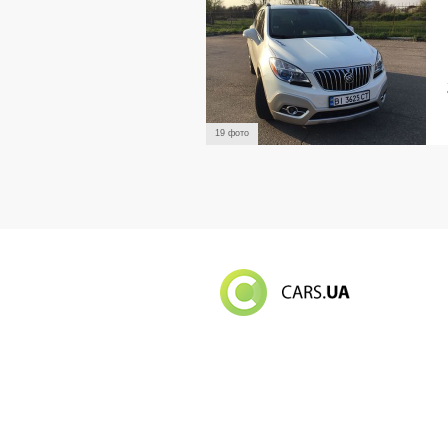
19 фото