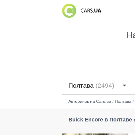
Н
Полтава
(2494)
Авторинок на Cars.ua
/
Полтава
/
Buick Encore в Полтаве