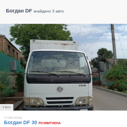
Богдан DF
знайдено 3 авто
9 фото
3 года назад
Богдан DF 30
РОЗМИТНЕНА