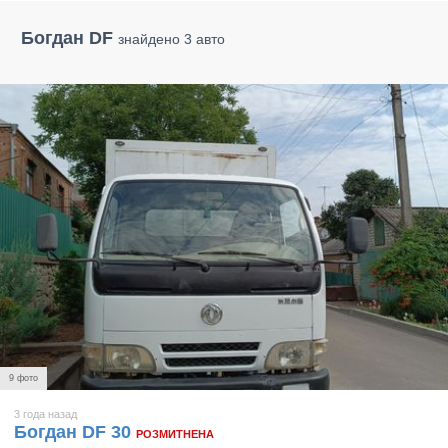
Богдан DF
знайдено 3 авто
9 фото
3 года назад
Богдан DF 30
РОЗМИТНЕНА