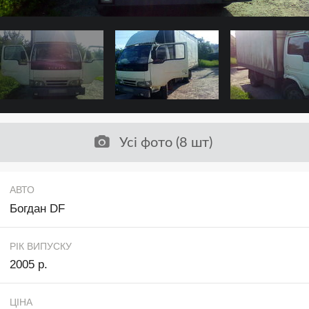
Усі фото (8 шт)
АВТО
Богдан DF
РІК ВИПУСКУ
2005 р.
ЦІНА