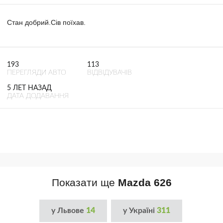
Стан добрий.Сів поїхав.
193
113
ПЕРЕГЛЯДИ АВТО
ВІДВІДУВАЧІВ
5 ЛЕТ НАЗАД
ДАТА ДОДАВАННЯ
Показати ще
Mazda 626
у Львове
14
у Україні
311