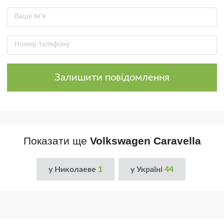
Залишити повідомлення
Показати ще
Volkswagen Caravella
у Николаеве
1
у Україні
44