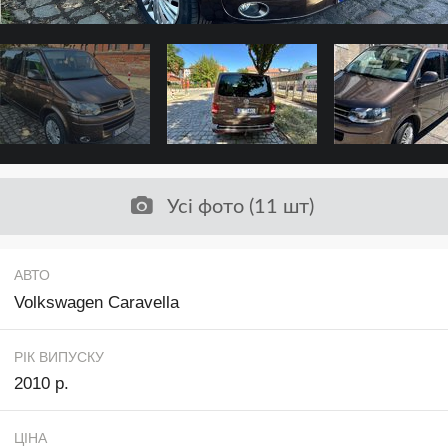
Усі фото (11 шт)
АВТО
Volkswagen Caravella
РІК ВИПУСКУ
2010 р.
ЦІНА