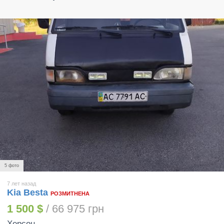
5 фото
7 лет назад
Kia Besta
РОЗМИТНЕНА
1 500 $
/ 66 975 грн
Херсон