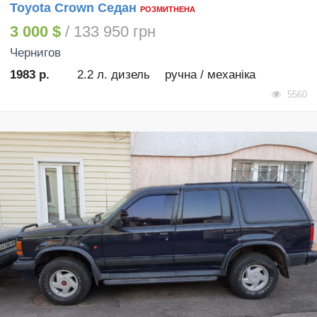
Toyota Crown Седан
РОЗМИТНЕНА
3 000 $
/ 133 950 грн
Чернигов
1983 р.
2.2 л. дизель
ручна / механіка
5560