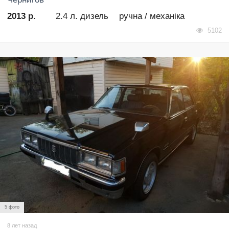
2013 р.
2.4 л. дизель
ручна / механіка
5102
5 фото
8 лет назад