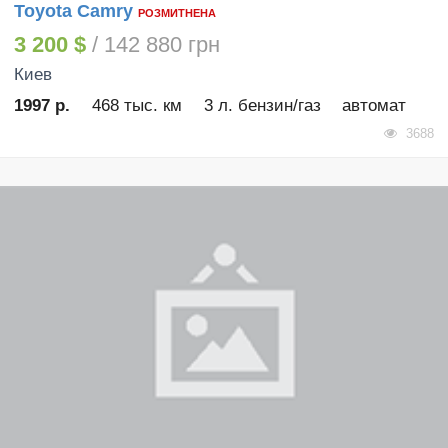
Toyota Camry
РОЗМИТНЕНА
3 200 $
/ 142 880 грн
Киев
1997 р.
468 тыс. км
3 л. бензин/газ
автомат
3688