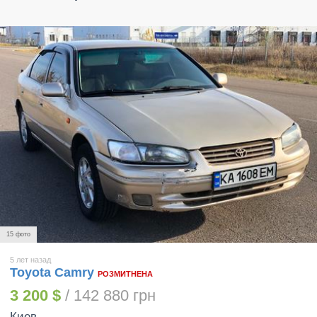
15 фото
5 лет назад
Toyota Camry
РОЗМИТНЕНА
3 200 $
/ 142 880 грн
Киев