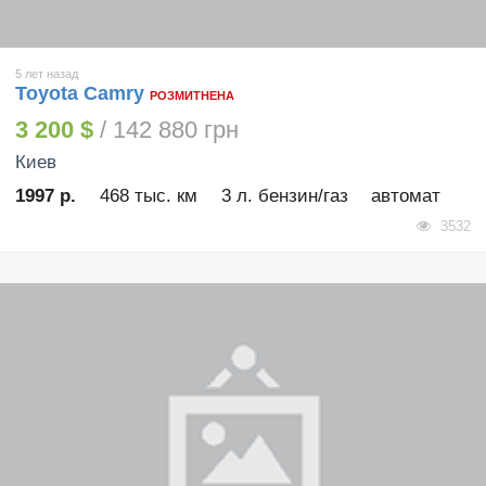
5 лет назад
Toyota Camry
РОЗМИТНЕНА
3 200 $
/ 142 880 грн
Киев
1997 р.
468 тыс. км
3 л. бензин/газ
автомат
3532