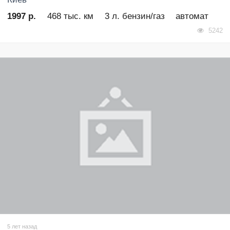
1997 р.
468 тыс. км
3 л. бензин/газ
автомат
5242
5 лет назад