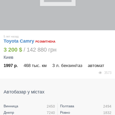
5 лет назад
Toyota Camry
РОЗМИТНЕНА
3 200 $
/ 142 880 грн
Киев
1997 р.
468 тыс. км
3 л. бензин/газ
автомат
3573
Автобазар у містах
Винница
Полтава
2450
2494
Днепр
Ровно
7240
1832