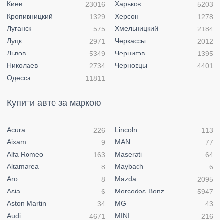
Киев
Харьков
23016
5203
Кропивницкий
Херсон
1329
1278
Луганск
Хмельницкий
575
2184
Луцк
Черкассы
2971
2012
Львов
Чернигов
5349
1395
Николаев
Черновцы
2734
4401
Одесса
11811
Купити авто за маркою
Acura
Lincoln
226
113
Aixam
MAN
9
77
Alfa Romeo
Maserati
163
64
Altamarea
Maybach
8
6
Aro
Mazda
8
2095
Asia
Mercedes-Benz
6
5947
Aston Martin
MG
34
43
Audi
MINI
4671
216