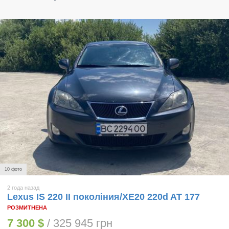
10 фото
2 года назад
Lexus IS 220 II поколіния/XE20 220d AT 177
РОЗМИТНЕНА
7 300 $
/ 325 945 грн