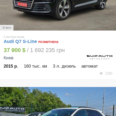
32 фото
2 месяца назад
Audi Q7 S-Line
РОЗМИТНЕНА
37 900 $
/ 1 692 235 грн
Киев
2015 р.
160 тыс. км
3 л. дизель
автомат
1280