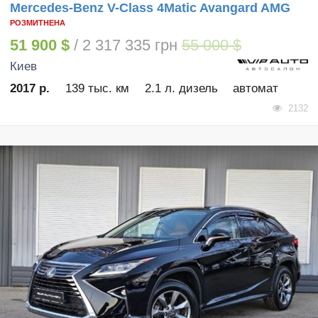
Mercedes-Benz V-Class 4Matic Avangard AMG
РОЗМИТНЕНА
51 900 $
/ 2 317 335 грн
55 000 $
Киев
2017 р.
139 тыс. км
2.1 л. дизель
автомат
2132