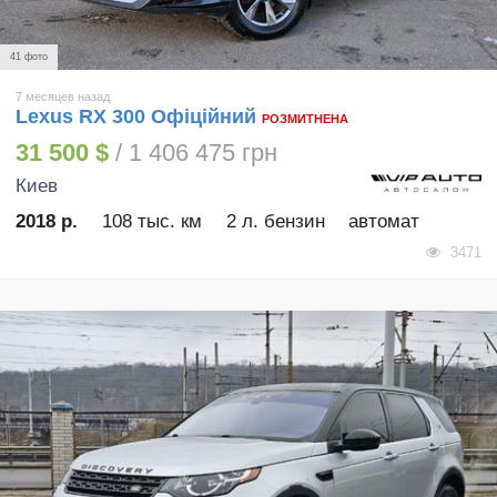
41 фото
7 месяцев назад
Lexus RX 300 Офіційний
РОЗМИТНЕНА
31 500 $
/ 1 406 475 грн
Киев
2018 р.
108 тыс. км
2 л. бензин
автомат
3471