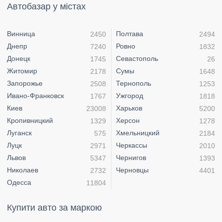
Автобазар у містах
Винница
Полтава
2450
2494
Днепр
Ровно
7240
1832
Донецк
Севастополь
1745
26
Житомир
Сумы
2178
1648
Запорожье
Тернополь
2508
1253
Ивано-Франковск
Ужгород
1767
1818
Киев
Харьков
23008
5200
Кропивницкий
Херсон
1329
1278
Луганск
Хмельницкий
575
2184
Луцк
Черкассы
2971
2010
Львов
Чернигов
5347
1393
Николаев
Черновцы
2732
4401
Одесса
11804
Купити авто за маркою