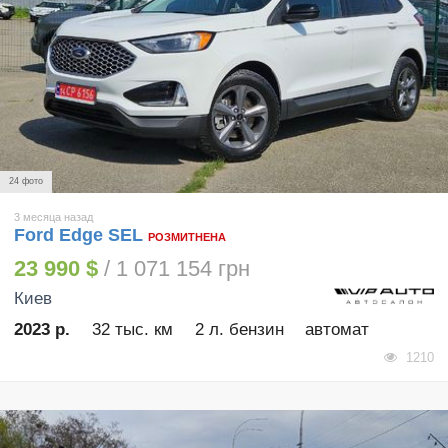
24 фото
3 месяца назад
Ford Edge SEL
РОЗМИТНЕНА
23 990 $
/ 1 071 154 грн
Киев
2023 р.
32 тыс. км
2 л. бензин
автомат
1210