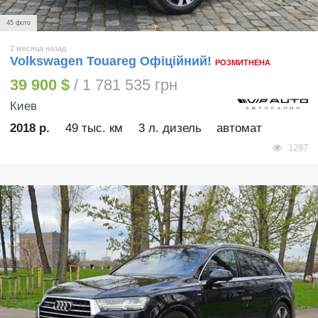
45 фото
2 месяца назад
Volkswagen Touareg Офіційний!
РОЗМИТНЕНА
39 900 $
/ 1 781 535 грн
Киев
2018 р.
49 тыс. км
3 л. дизель
автомат
1297