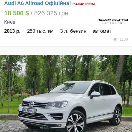
Audi A6 Allroad Офіційна!
РОЗМИТНЕНА
18 500 $
/ 826 025 грн
Киев
2013 р.
250 тыс. км
3 л. бензин
автомат
1109