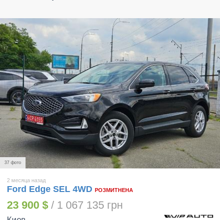
37 фото
2 месяца назад
Ford Edge SEL 4WD
РОЗМИТНЕНА
23 900 $
/ 1 067 135 грн
Киев