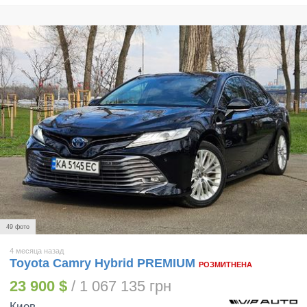
49 фото
4 месяца назад
Toyota Camry Hybrid PREMIUM
РОЗМИТНЕНА
23 900 $
/ 1 067 135 грн
Киев