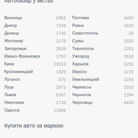
Автобазар у містах
Винница
Полтава
2452
2493
Днепр
Ровно
7249
1833
Донецк
Севастополь
1745
26
Житомир
Сумы
2178
1650
Запорожье
Тернополь
2508
1253
Ивано-Франковск
Ужгород
1767
1818
Киев
Харьков
23013
5202
Кропивницкий
Херсон
1329
1278
Луганск
Хмельницкий
575
2184
Луцк
Черкассы
2971
2010
Львов
Чернигов
5347
1394
Николаев
Черновцы
2733
4400
Одесса
11806
Купити авто за маркою