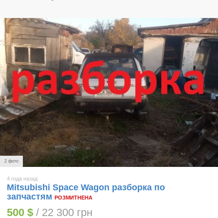
2 фото
4 года назад
Mitsubishi Space Wagon разборка по
запчастям
РОЗМИТНЕНА
500 $
/ 22 300 грн