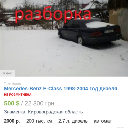
52 фото
7 лет назад
Mercedes-Benz E-Class 1998-2004 год дизеля
НЕ РОЗМИТНЕНА
500 $
/ 22 300 грн
Знаменка
, Кировоградская область
2000 р.
200 тыс. км
2.7 л. дизель
автомат