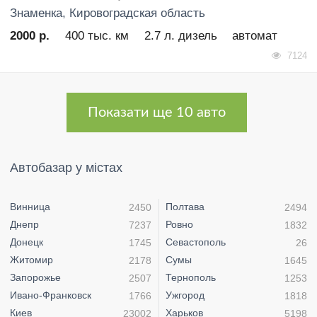
Знаменка
, Кировоградская область
2000 р.
400 тыс. км
2.7 л. дизель
автомат
7124
Показати ще 10 авто
Автобазар у містах
Винница
Полтава
2450
2494
Днепр
Ровно
7237
1832
Донецк
Севастополь
1745
26
Житомир
Сумы
2178
1645
Запорожье
Тернополь
2507
1253
Ивано-Франковск
Ужгород
1766
1818
Киев
Харьков
23002
5198