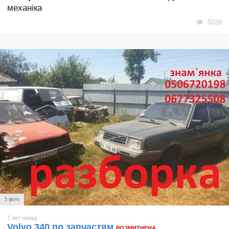
механіка
5039
5 фото
7 лет назад
Volvo 340 по запчастям
РОЗМИТНЕНА