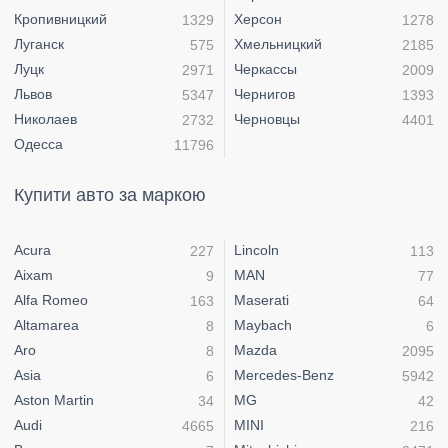
Кропивницкий
Херсон
1329
1278
Луганск
Хмельницкий
575
2185
Луцк
Черкассы
2971
2009
Львов
Чернигов
5347
1393
Николаев
Черновцы
2732
4401
Одесса
11796
Купити авто за маркою
Acura
Lincoln
227
113
Aixam
MAN
9
77
Alfa Romeo
Maserati
163
64
Altamarea
Maybach
8
6
Aro
Mazda
8
2095
Asia
Mercedes-Benz
6
5942
Aston Martin
MG
34
42
Audi
MINI
4665
216