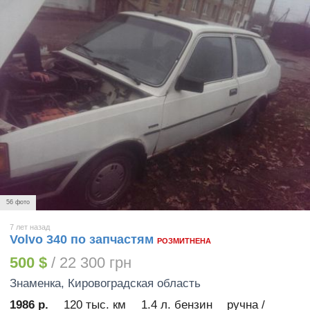
56 фото
7 лет назад
Volvo 340 по запчастям
РОЗМИТНЕНА
500 $
/ 22 300 грн
Знаменка
, Кировоградская область
1986 р.
120 тыс. км
1.4 л. бензин
ручна /