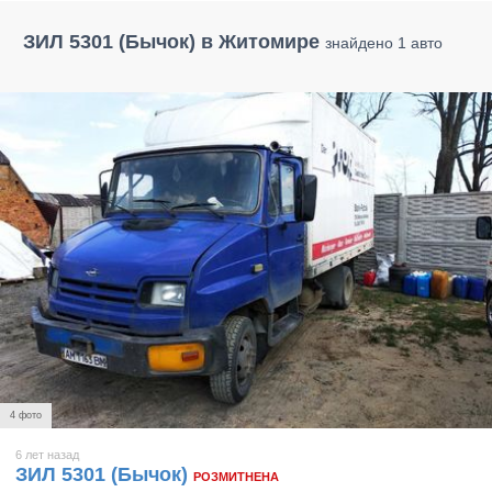
ЗИЛ 5301 (Бычок) в Житомире
знайдено 1 авто
4 фото
6 лет назад
ЗИЛ 5301 (Бычок)
РОЗМИТНЕНА