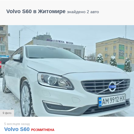
Volvo S60 в Житомире
знайдено 2 авто
9 фото
5 месяцев назад
Volvo S60
РОЗМИТНЕНА