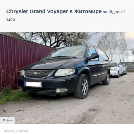
Chrysler Grand Voyager в Житомире
знайдено 1
авто
11 фото
4 месяца назад