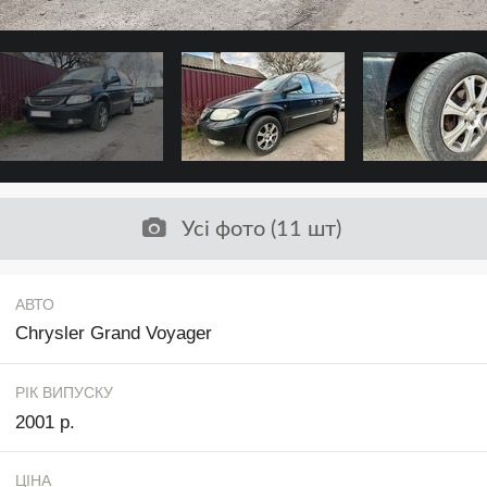
Усі фото (11 шт)
АВТО
Chrysler Grand Voyager
РІК ВИПУСКУ
2001 р.
ЦІНА