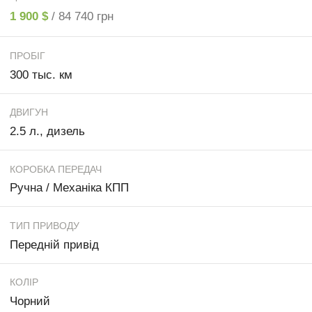
1 900 $
/ 84 740 грн
ПРОБІГ
300 тыс. км
ДВИГУН
2.5 л., дизель
КОРОБКА ПЕРЕДАЧ
Ручна / Механіка КПП
ТИП ПРИВОДУ
Передній привід
КОЛІР
Чорний