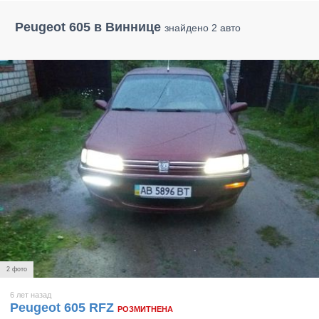
Peugeot 605 в Виннице
знайдено 2 авто
2 фото
6 лет назад
Peugeot 605 RFZ
РОЗМИТНЕНА