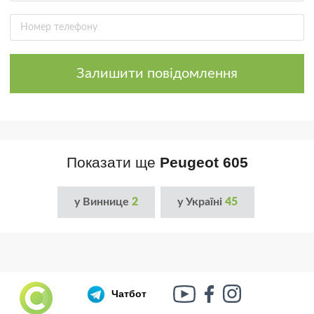
Залишити повідомлення
Показати ще
Peugeot 605
у Виннице
2
у Україні
45
Чатбот