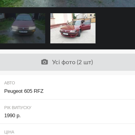
Усі фото (2 шт)
АВТО
Peugeot 605 RFZ
РІК ВИПУСКУ
1990 р.
ЦІНА