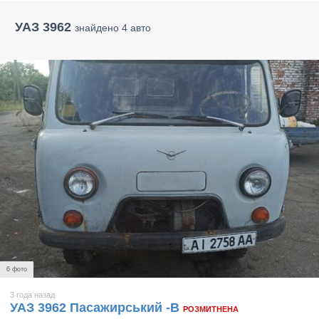
УАЗ 3962
знайдено 4 авто
6 фото
3 года назад
УАЗ 3962 Пасажирський -В
РОЗМИТНЕНА