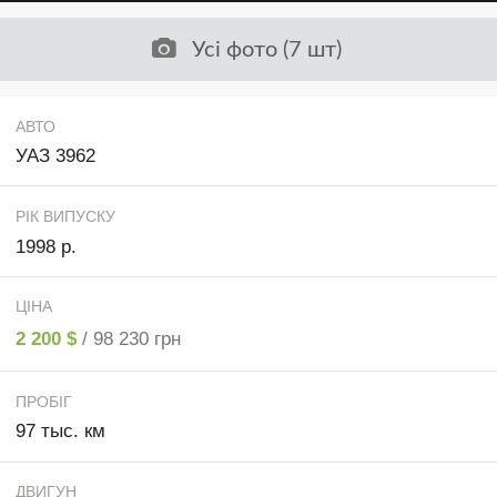
Усі фото (7 шт)
АВТО
УАЗ 3962
РІК ВИПУСКУ
1998 р.
ЦІНА
2 200 $
/ 98 230 грн
ПРОБІГ
97 тыс. км
ДВИГУН