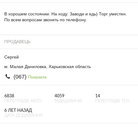
В хорошем состоянии. На ходу. Заводи и едь) Торг уместен.
По всем вопросам звонить по телефону.
ПРОДАВЕЦЬ
Сергей
м. Малая Даниловка, Харьковская область
(067)
Показати
6838
4059
14
ПЕРЕГЛЯДІВ АВТО
ВІДВІДУВАЧІВ
ПЕРЕГЛЯДІВ ТЕЛ.
6 ЛЕТ НАЗАД
ДАТА ДОДАВАННЯ