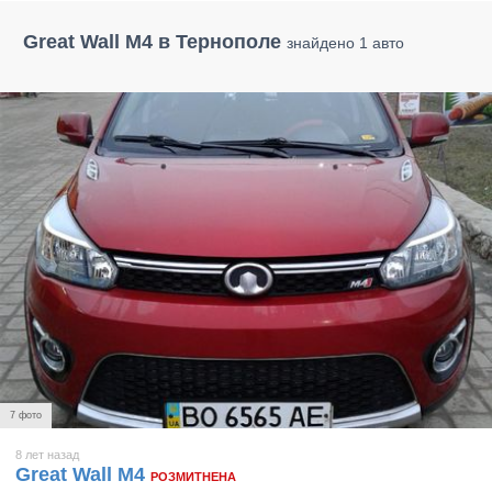
Great Wall М4 в Тернополе
знайдено 1 авто
7 фото
8 лет назад
Great Wall М4
РОЗМИТНЕНА