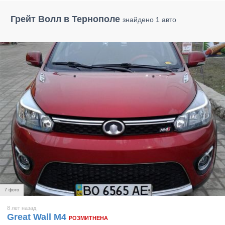
Грейт Волл в Тернополе
знайдено 1 авто
7 фото
8 лет назад
Great Wall М4
РОЗМИТНЕНА