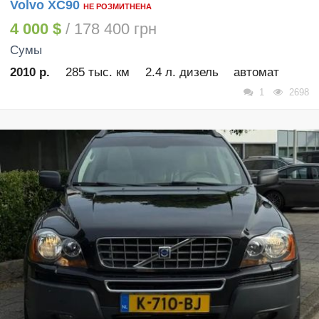
Volvo XC90
НЕ РОЗМИТНЕНА
4 000 $
/ 178 400 грн
Сумы
2010 р.
285 тыс. км
2.4 л. дизель
автомат
1
2698