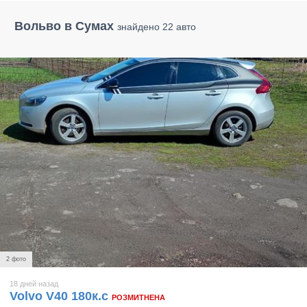
Вольво в Сумах
знайдено 22 авто
2 фото
18 дней назад
Volvo V40 180к.с
РОЗМИТНЕНА