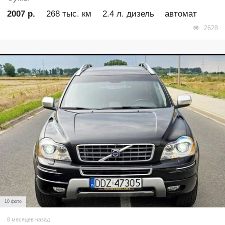
2007 р.
268 тыс. км
2.4 л. дизель
автомат
2628
10 фото
8 месяцев назад