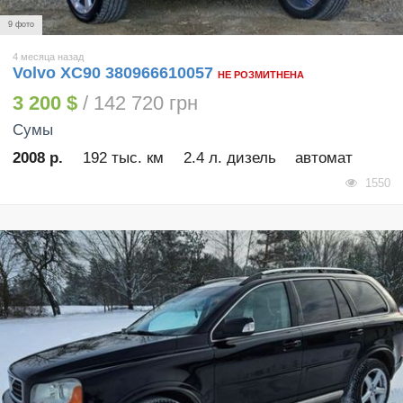
9 фото
4 месяца назад
Volvo XC90 380966610057
НЕ РОЗМИТНЕНА
3 200 $
/ 142 720 грн
Сумы
2008 р.
192 тыс. км
2.4 л. дизель
автомат
1550