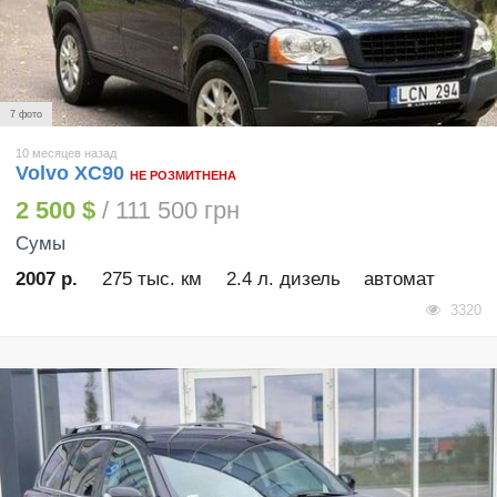
7 фото
10 месяцев назад
Volvo XC90
НЕ РОЗМИТНЕНА
2 500 $
/ 111 500 грн
Сумы
2007 р.
275 тыс. км
2.4 л. дизель
автомат
3320