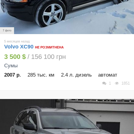
7 фото
5 месяцев назад
Volvo XC90
НЕ РОЗМИТНЕНА
3 500 $
/ 156 100 грн
Сумы
2007 р.
285 тыс. км
2.4 л. дизель
автомат
1
1851