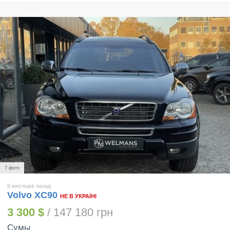
7 фото
8 месяцев назад
Volvo XC90
НЕ В УКРАЇНІ
3 300 $
/ 147 180 грн
Сумы