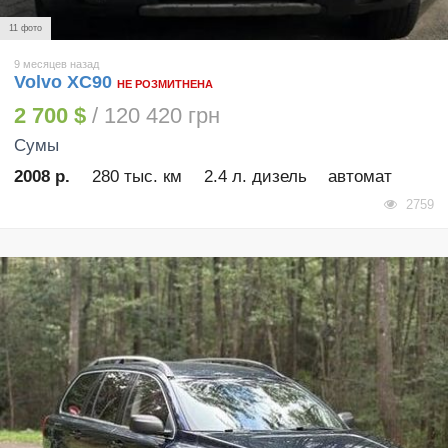
11 фото
9 месяцев назад
Volvo XC90
НЕ РОЗМИТНЕНА
2 700 $
/ 120 420 грн
Сумы
2008 р.
280 тыс. км
2.4 л. дизель
автомат
2759