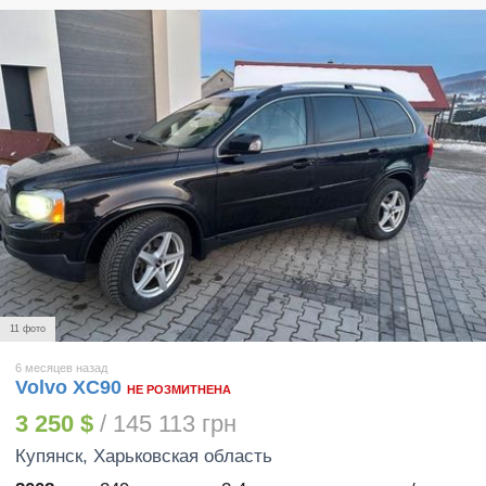
11 фото
6 месяцев назад
Volvo XC90
НЕ РОЗМИТНЕНА
3 250 $
/ 145 113 грн
Купянск
, Харьковская область