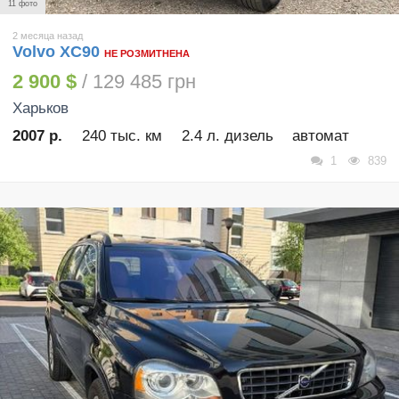
11 фото
2 месяца назад
Volvo XC90
НЕ РОЗМИТНЕНА
2 900 $
/ 129 485 грн
Харьков
2007 р.
240 тыс. км
2.4 л. дизель
автомат
1
839