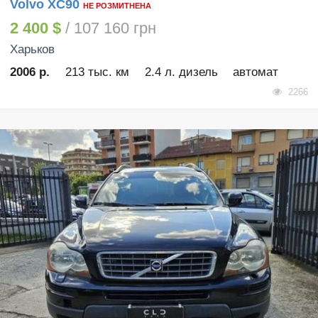
Volvo XC90
НЕ РОЗМИТНЕНА
2 400 $
/ 107 160 грн
Харьков
2006 р.
213 тыс. км
2.4 л. дизель
автомат
2266