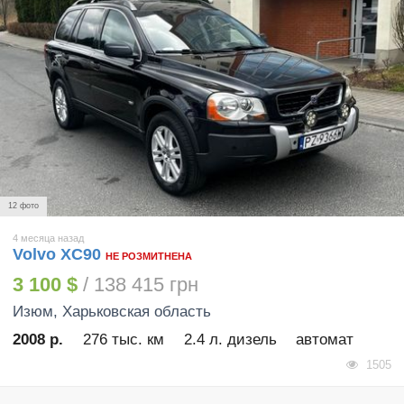
12 фото
4 месяца назад
Volvo XC90
НЕ РОЗМИТНЕНА
3 100 $
/ 138 415 грн
Изюм
, Харьковская область
2008 р.
276 тыс. км
2.4 л. дизель
автомат
1505