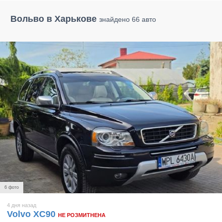
Вольво в Харькове
знайдено 66 авто
6 фото
4 дня назад
Volvo XC90
НЕ РОЗМИТНЕНА