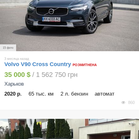
15 фото
3 месяца назад
Volvo V90 Cross Country
РОЗМИТНЕНА
35 000 $
/ 1 562 750 грн
Харьков
2020 р.
65 тыс. км
2 л. бензин
автомат
860