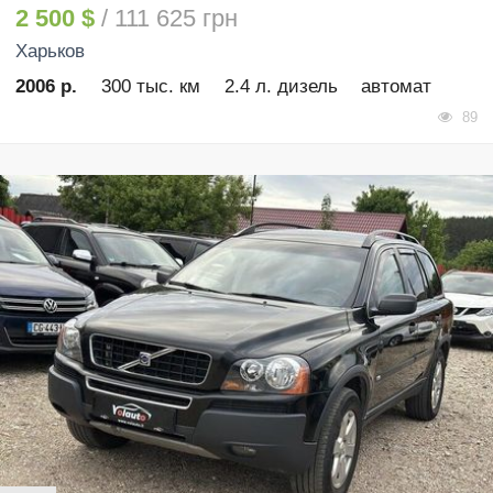
2 500 $
/ 111 625 грн
Харьков
2006 р.
300 тыс. км
2.4 л. дизель
автомат
89