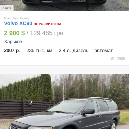
7 фото
8 месяцев назад
Volvo XC90
НЕ РОЗМИТНЕНА
2 900 $
/ 129 485 грн
Харьков
2007 р.
236 тыс. км
2.4 л. дизель
автомат
2686