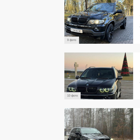
9 фото
10 фото