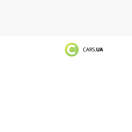
Російський в