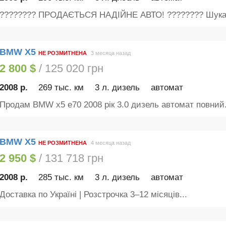
???????? ПРОДАЄТЬСЯ НАДІЙНЕ АВТО! ???????? Шукає
BMW X5
НЕ РОЗМИТНЕНА
3 месяца назад
2 800 $
/ 125 020 грн
2008 р.
269 тыс. км
3 л. дизель
автомат
Продам BMW x5 e70 2008 рік 3.0 дизель автомат повний.
BMW X5
НЕ РОЗМИТНЕНА
4 месяца назад
2 950 $
/ 131 718 грн
2008 р.
285 тыс. км
3 л. дизель
автомат
Доставка по Україні | Розстрочка 3–12 місяців...