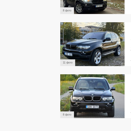
8 фото
11 фото
8 фото