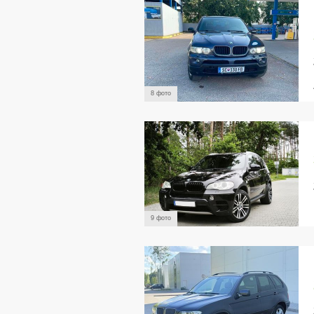
8 фото
9 фото