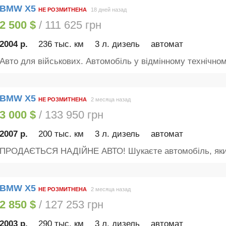
BMW X5
НЕ РОЗМИТНЕНА
18 дней назад
2 500 $
/ 111 625 грн
2004 р.
236 тыс. км
3 л. дизель
автомат
Авто для військових. Автомобіль у відмінному технічному
BMW X5
НЕ РОЗМИТНЕНА
2 месяца назад
3 000 $
/ 133 950 грн
2007 р.
200 тыс. км
3 л. дизель
автомат
ПРОДАЄТЬСЯ НАДІЙНЕ АВТО! Шукаєте автомобіль, який
BMW X5
НЕ РОЗМИТНЕНА
2 месяца назад
2 850 $
/ 127 253 грн
2003 р.
290 тыс. км
3 л. дизель
автомат