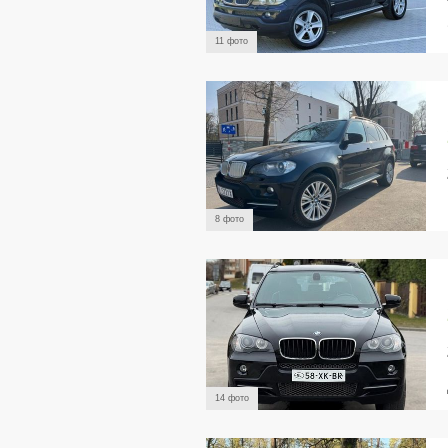
11 фото
8 фото
14 фото