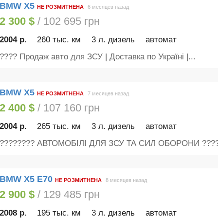
BMW X5
НЕ РОЗМИТНЕНА
6 месяцев назад
2 300 $
/ 102 695 грн
2004 р.
260 тыс. км
3 л. дизель
автомат
???? Продаж авто для ЗСУ | Доставка по Україні |...
BMW X5
НЕ РОЗМИТНЕНА
7 месяцев назад
2 400 $
/ 107 160 грн
2004 р.
265 тыс. км
3 л. дизель
автомат
???????? АВТОМОБІЛІ ДЛЯ ЗСУ ТА СИЛ ОБОРОНИ ?????
BMW X5 Е70
НЕ РОЗМИТНЕНА
8 месяцев назад
2 900 $
/ 129 485 грн
2008 р.
195 тыс. км
3 л. дизель
автомат