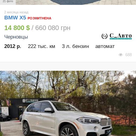
21 фото
2 месяца назад
BMW X5
РОЗМИТНЕНА
14 800 $
/ 660 080 грн
Черновцы
2012 р.
222 тыс. км
3 л. бензин
автомат
688