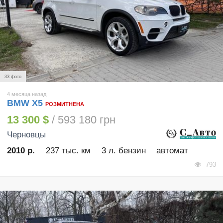
33 фото
4 месяца назад
BMW X5
РОЗМИТНЕНА
13 300 $
/ 593 180 грн
Черновцы
2010 р.
237 тыс. км
3 л. бензин
автомат
793