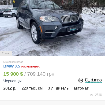
31 фото
6 месяцев назад
BMW X5
РОЗМИТНЕНА
15 900 $
/ 709 140 грн
Черновцы
2012 р.
220 тыс. км
3 л. дизель
автомат
2518