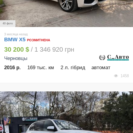
40 фото
3 месяца назад
BMW X5
РОЗМИТНЕНА
30 200 $
/ 1 346 920 грн
Черновцы
2016 р.
169 тыс. км
2 л. гібрид
автомат
1458