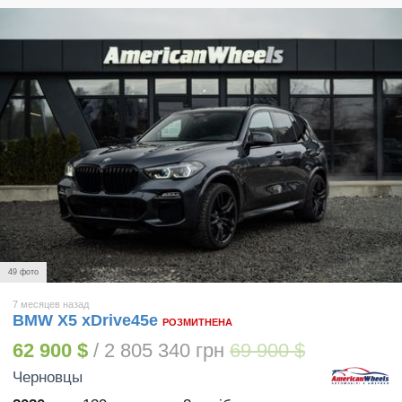
49 фото
7 месяцев назад
BMW X5 xDrive45e
РОЗМИТНЕНА
62 900 $
/ 2 805 340 грн
69 900 $
Черновцы