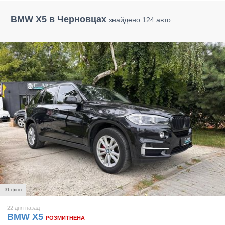
BMW X5 в Черновцах
знайдено 124 авто
31 фото
22 дня назад
BMW X5
РОЗМИТНЕНА