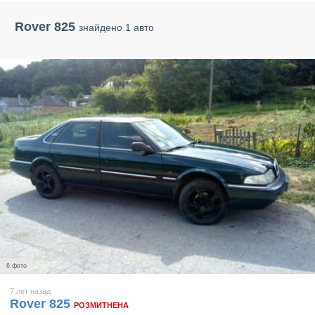
Rover 825
знайдено 1 авто
6 фото
7 лет назад
Rover 825
РОЗМИТНЕНА