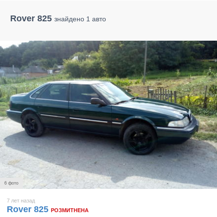
Rover 825
знайдено 1 авто
6 фото
7 лет назад
Rover 825
РОЗМИТНЕНА