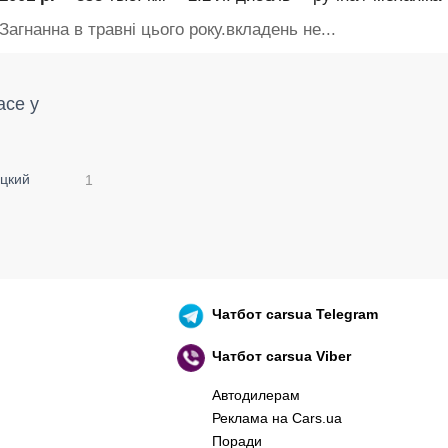
Загнанна в травні цього року.вкладень не...
ace у
цкий
1
Чатбот
carsua Telegram
Чатбот
carsua Viber
Автодилерам
Реклама на Cars.ua
Поради