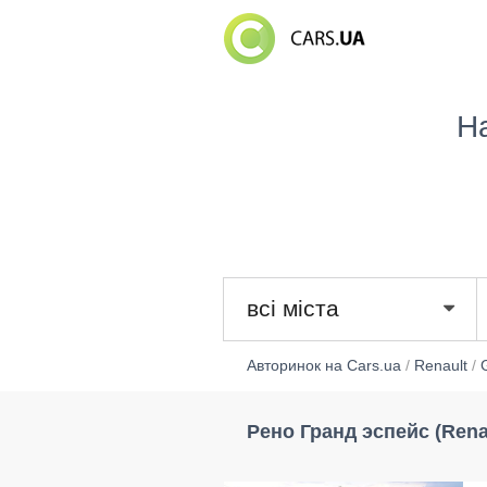
Н
всі міста
Авторинок на Cars.ua
/
Renault
/
Рено Гранд эспейс (Rena