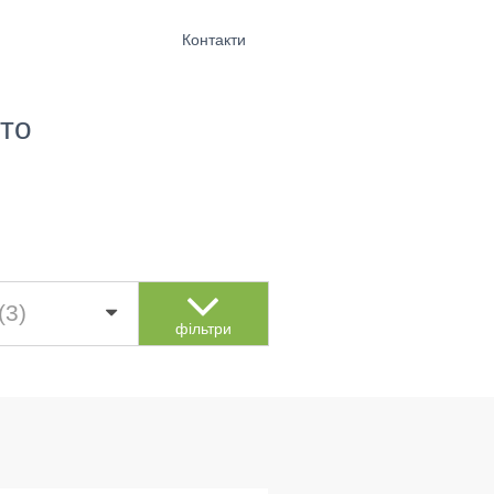
Контакти
то
(3)
фільтри