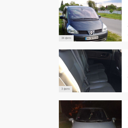
34 фото
3 фото