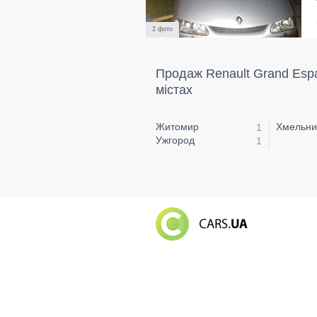
2 фото
Продаж Renault Grand Esp
містах
Житомир
Хмельни
1
Ужгород
1