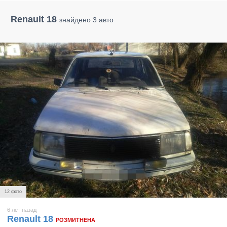
Renault 18
знайдено 3 авто
12 фото
6 лет назад
Renault 18
РОЗМИТНЕНА