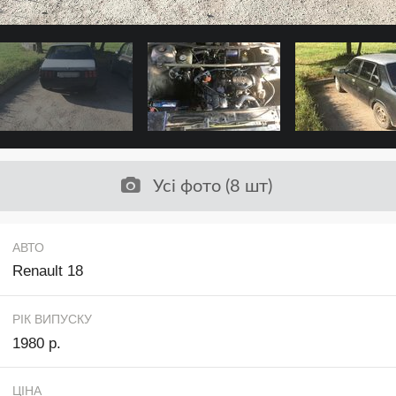
Усі фото (8 шт)
АВТО
Renault 18
РІК ВИПУСКУ
1980 р.
ЦІНА