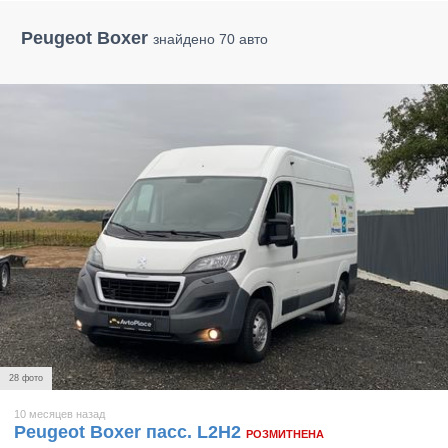
Peugeot Boxer
знайдено 70 авто
28 фото
10 месяцев назад
Peugeot Boxer пасс. L2H2
РОЗМИТНЕНА