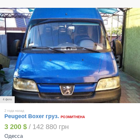
4 фото
2 года назад
Peugeot Boxer груз.
РОЗМИТНЕНА
3 200 $
/ 142 880 грн
Одесса