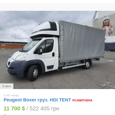
15 фото
5 лет назад
Peugeot Boxer груз. HDI TENT
РОЗМИТНЕНА
11 700 $
/ 522 405 грн