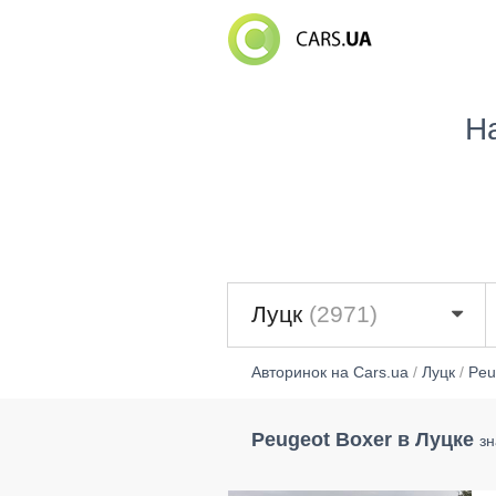
Н
Луцк
(2971)
Авторинок на Cars.ua
/
Луцк
/
Peu
Peugeot Boxer в Луцке
зн