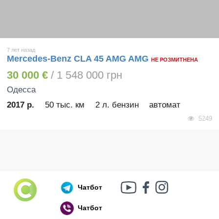
7 лет назад
Mercedes-Benz CLA 45 AMG AMG
НЕ РОЗМИТНЕНА
30 000 €
/ 1 548 000 грн
Одесса
2017 р.
50 тыс. км
2 л. бензин
автомат
5249
Чатбот
Чатбот