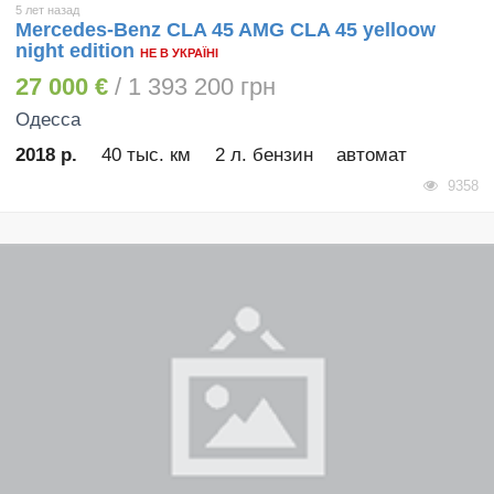
5 лет назад
Mercedes-Benz CLA 45 AMG CLA 45 yelloow
night edition
НЕ В УКРАЇНІ
27 000 €
/ 1 393 200 грн
Одесса
2018 р.
40 тыс. км
2 л. бензин
автомат
9358