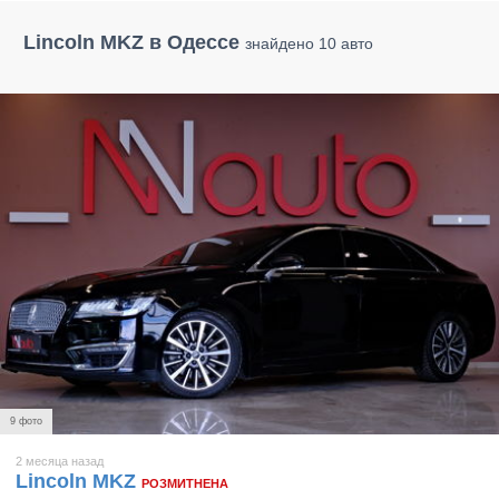
Lincoln MKZ в Одессе
знайдено 10 авто
9 фото
2 месяца назад
Lincoln MKZ
РОЗМИТНЕНА