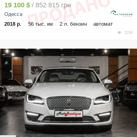
19 100 $
/ 852 815 грн
Одесса
2018 р.
56 тыс. км
2 л. бензин
автомат
3299