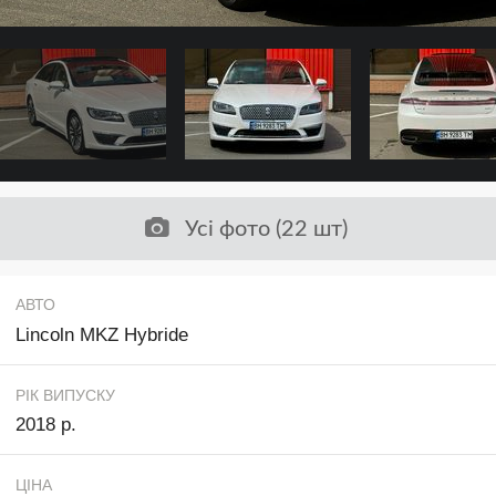
Усі фото (22 шт)
АВТО
Lincoln MKZ Hybride
РІК ВИПУСКУ
2018 р.
ЦІНА