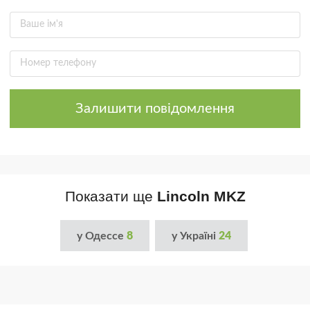
Залишити повідомлення
Показати ще
Lincoln MKZ
у Одессе
8
у Україні
24