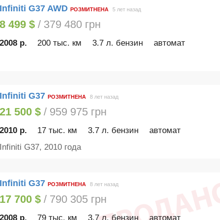
Infiniti G37 AWD
РОЗМИТНЕНА
5 лет назад
8 499 $
/ 379 480 грн
2008 р.
200 тыс. км
3.7 л. бензин
автомат
Infiniti G37
РОЗМИТНЕНА
8 лет назад
21 500 $
/ 959 975 грн
2010 р.
17 тыс. км
3.7 л. бензин
автомат
Infiniti G37, 2010 года
Infiniti G37
РОЗМИТНЕНА
8 лет назад
17 700 $
/ 790 305 грн
2008 р.
79 тыс. км
3.7 л. бензин
автомат