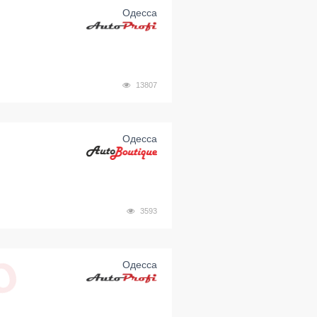
Одесса
13807
Одесса
3593
Одесса