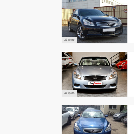
25 фото
44 фото