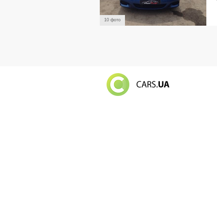
10 фото
Російський в