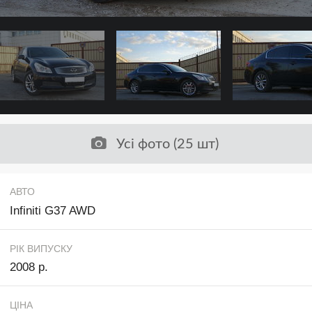
Усі фото (25 шт)
АВТО
Infiniti G37 AWD
РІК ВИПУСКУ
2008 р.
ЦІНА