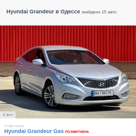
Hyundai Grandeur в Одессе
знайдено 15 авто
11 фото
4 года назад
Hyundai Grandeur Gas
РОЗМИТНЕНА