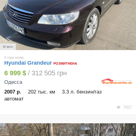
30 фото
4 года назад
Hyundai Grandeur
РОЗМИТНЕНА
6 999 $
/ 312 505 грн
Одесса
2007 р.
202 тыс. км
3.3 л. бензин/газ
автомат
7057