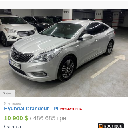
22 фото
5 лет назад
Hyundai Grandeur LPI
РОЗМИТНЕНА
10 900 $
/ 486 685 грн
Одесса