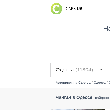
Н
Одесса
(11804)
Авторинок на Cars.ua
/
Одесса
/
Чанган в Одессе
знайдено 