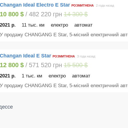
Changan Ideal Electro E Star
РОЗМИТНЕНА
2 года назад
10 800 $
/ 482 220 грн
14 300 $
2021 р.
11 тыс. км
електро
автомат
У продажу CHANGANG E Star, 5-місний електричний авто
Changan Ideal E Star
РОЗМИТНЕНА
3 года назад
12 800 $
/ 571 520 грн
15 500 $
2021 р.
1 тыс. км
електро
автомат
У продажу CHANGANG E Star, 5-місний електричний авто
дессе