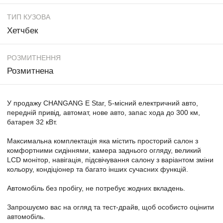
ТИП КУЗОВА
Хетчбек
РОЗМИТНЕННЯ
Розмитнена
У продажу CHANGANG E Star, 5-місний електричний авто,
переднiй привід, автомат, нове авто, запас хода до 300 км,
батарея 32 кВт.
Максимальна комплектація яка мiстить просторий салон з
комфортними сидіннями, камера заднього огляду, великий
LCD монiтор, навiгацiя, підсвічування салону з варіантом зміни
кольору, кондiцiонер та багато інших сучасних функцій.
Автомобіль без пробігу, не потребує жодних вкладень.
Запрошуємо вас на огляд та тест-драйв, щоб особисто оцінити
автомобіль.