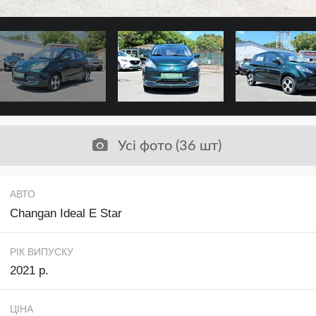
Усі фото (36 шт)
АВТО
Changan Ideal E Star
РІК ВИПУСКУ
2021 р.
ЦІНА