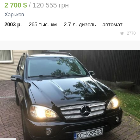
2 700 $
/ 120 555 грн
Харьков
2003 р.
265 тыс. км
2.7 л. дизель
автомат
2770