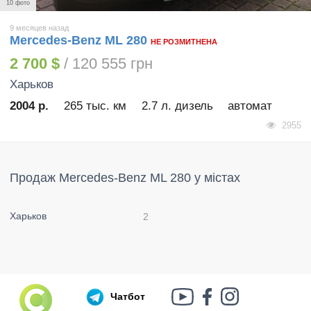
10 фото
9 месяцев назад
Mercedes-Benz ML 280
НЕ РОЗМИТНЕНА
2 700 $
/ 120 555 грн
Харьков
2004 р.
265 тыс. км
2.7 л. дизель
автомат
2955
Продаж Mercedes-Benz ML 280 у містах
Харьков
2
Чатбот