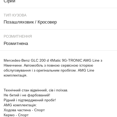
Сірий
ТИП КУЗОВА
Позашляховик / Кросовер
РОЗМИТНЕННЯ
Розмитнена
Mercedes-Benz GLC 200 d 4Matic 9G-TRONIC AMG Line з
Німеччини. Автомобіль з повною сервісною історією
обслуговування і з оригінальним пробігом. AMG Line
комплектація.
Технічний стан відмінний, сів і поїхав.
Не битий і не фарбований!
Рідний і підтверджений пробіг!
AMG комплектація:
Ходова частина - Спорт
Кермо - Спорт