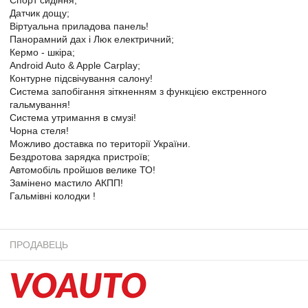
Датчик дощу;
Віртуальна приладова панель!
Панорамний дах і Люк електричний;
Кермо - шкіра;
Android Auto & Apple Carplay;
Контурне підсвічування салону!
Система запобігання зіткненням з функцією екстренного
гальмування!
Система утримання в смузі!
Чорна стеля!
Можливо доставка по території України.
Бездротова зарядка пристроїв;
Автомобіль пройшов велике ТО!
Замінено мастило АКПП!
Гальмівні колодки !
ПРОДАВЕЦЬ