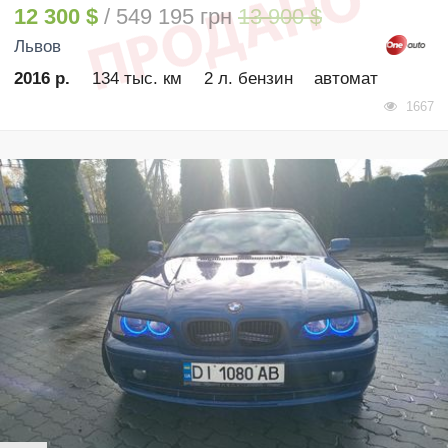
12 300 $
/ 549 195 грн
13 900 $
Львов
2016 р.
134 тыс. км
2 л. бензин
автомат
1667