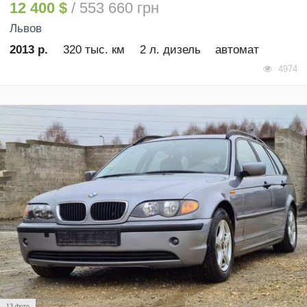
12 400 $
/ 553 660 грн
Львов
2013 р.
320 тыс. км
2 л. дизель
автомат
4974
13 фото