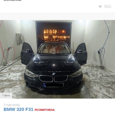
5021
7 фото
3 года назад
BMW 320 F31
РОЗМИТНЕНА