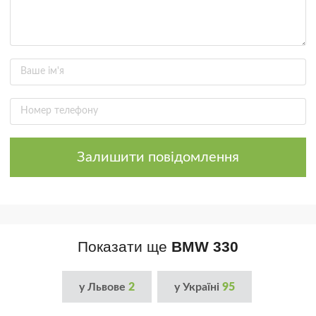
Залишити повідомлення
Показати ще
BMW 330
у Львове
2
у Україні
95