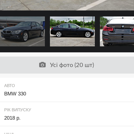
Усі фото (20 шт)
АВТО
BMW 330
РІК ВИПУСКУ
2018 р.