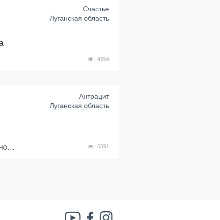
Счастье
Луганская область
а
4354
Антрацит
Луганская область
о...
6591