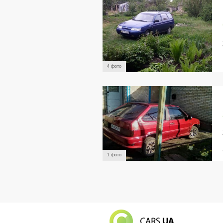
4 фото
1 фото