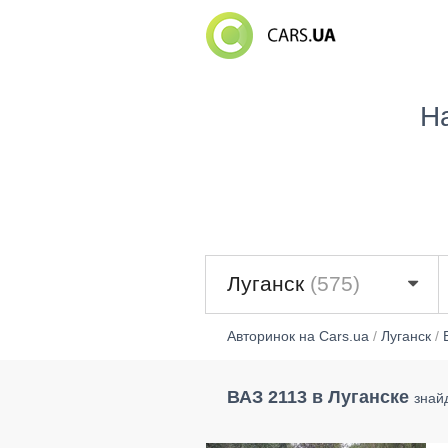
Н
Луганск
(575)
Авторинок на Cars.ua
/
Луганск
/
ВАЗ 2113 в Луганске
знай