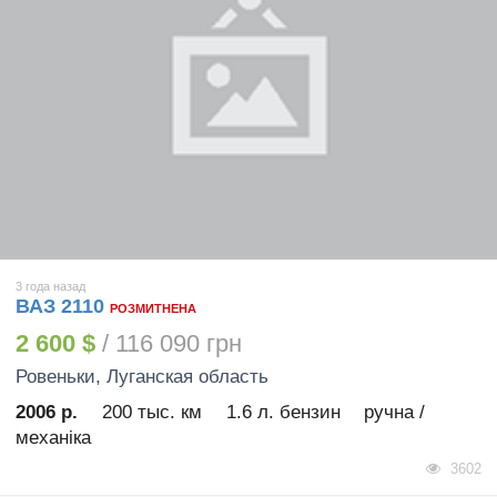
3 года назад
ВАЗ 2110
РОЗМИТНЕНА
2 600 $
/ 116 090 грн
Ровеньки
, Луганская область
2006 р.
200 тыс. км
1.6 л. бензин
ручна /
механіка
3602