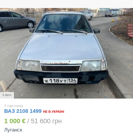
6 фото
3 года назад
ВАЗ 2108 1499
НЕ В УКРАЇНІ
1 000 €
/ 51 600 грн
Луганск