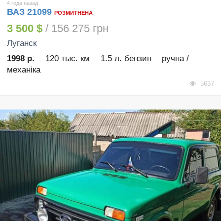
4 года назад
ВАЗ 21099
РОЗМИТНЕНА
3 500 $
/ 156 275 грн
Луганск
1998 р.
120 тыс. км
1.5 л. бензин
ручна /
механіка
5637