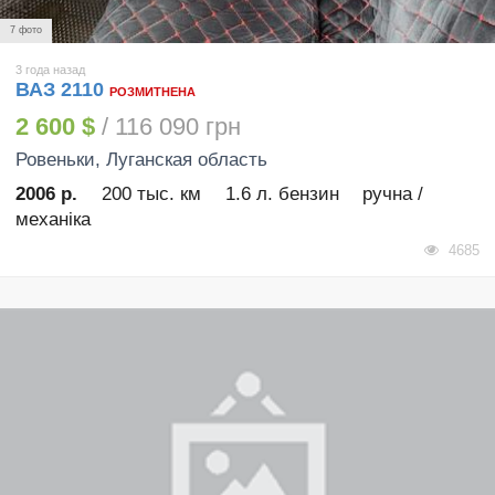
7 фото
3 года назад
ВАЗ 2110
РОЗМИТНЕНА
2 600 $
/ 116 090 грн
Ровеньки
, Луганская область
2006 р.
200 тыс. км
1.6 л. бензин
ручна /
механіка
4685