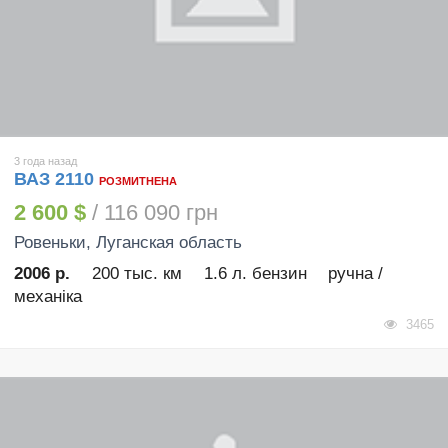
3 года назад
ВАЗ 2110
РОЗМИТНЕНА
2 600 $
/ 116 090 грн
Ровеньки
, Луганская область
2006 р.
200 тыс. км
1.6 л. бензин
ручна /
механіка
3465